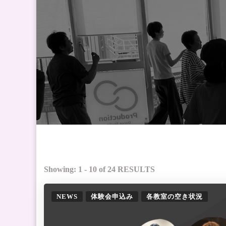
Showing: 1 - 10 of 24 RESULTS
NEWS
体験会申込み
各教室の空き状況