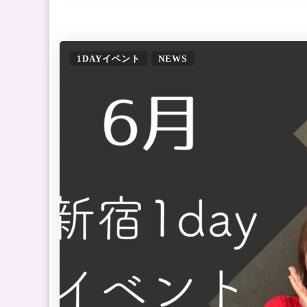
1DAYイベント
NEWS