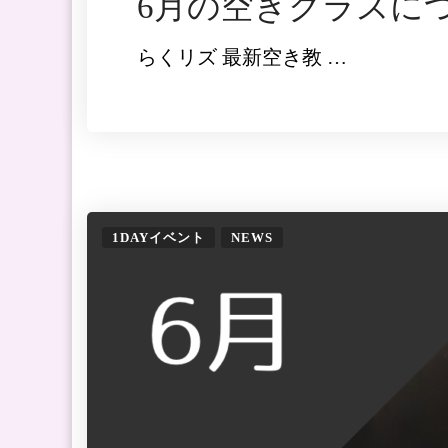
6月の空きクラスに
らくリズ 最新空き教 …
1DAYイベント
NEWS