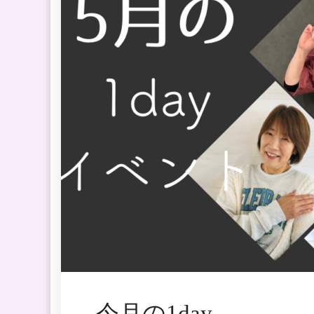
今月の1day