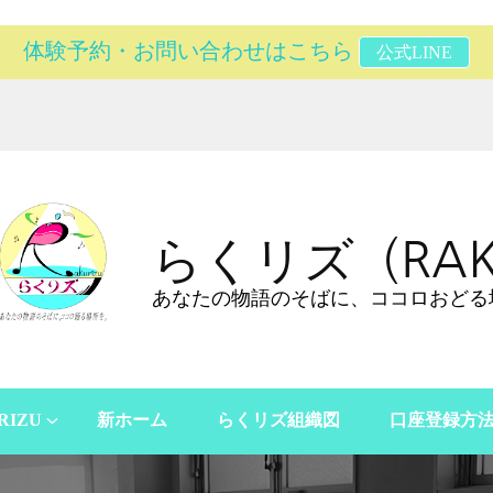
体験予約・お問い合わせはこちら
公式LINE
らくリズ（RAK
あなたの物語のそばに、ココロおどる
RIZU
新ホーム
らくリズ組織図
口座登録方