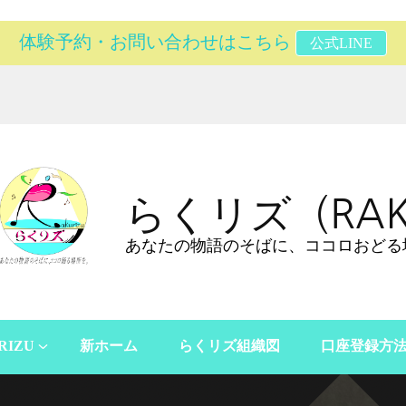
体験予約・お問い合わせはこちら
公式LINE
らくリズ（RAK
あなたの物語のそばに、ココロおどる
RIZU
新ホーム
らくリズ組織図
口座登録方