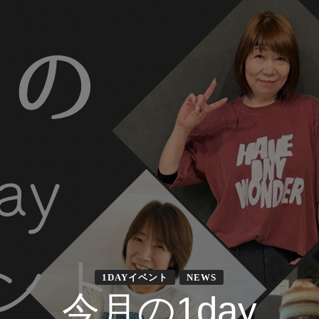
1DAYイベント
NEWS
今月の1day