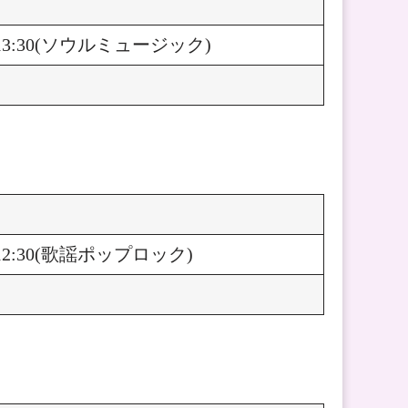
 13:30(ソウルミュージック)
）
 12:30(歌謡ポップロック)
）