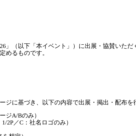
026」（以下「本イベント」）に出展・協賛いた
定めるものです。
ージに基づき、以下の内容で出展・掲出・配布を
ジA/Bのみ）
1/2P／C：社名ロゴのみ）