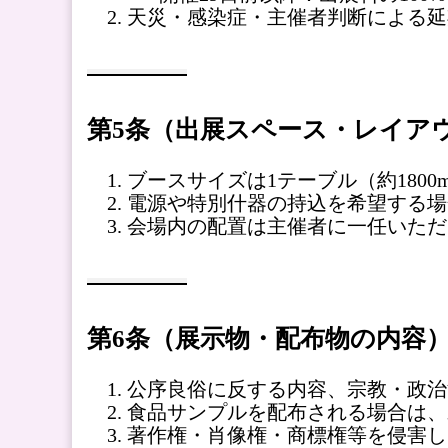
天災・感染症・主催者判断による延
第5条（出展スペース・レイア
ブースサイズは1テーブル（約1800
電源や特別什器の持込を希望する場
会場内の配置は主催者に一任いただ
第6条（展示物・配布物の内容
公序良俗に反する内容、宗教・政治
食品サンプルを配布される場合は、
著作権・肖像権・商標権等を侵害し