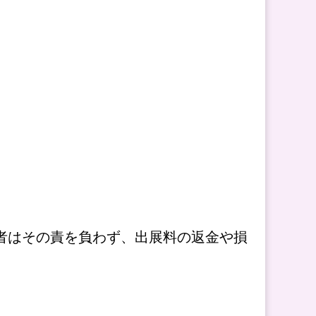
。
者はその責を負わず、出展料の返金や損