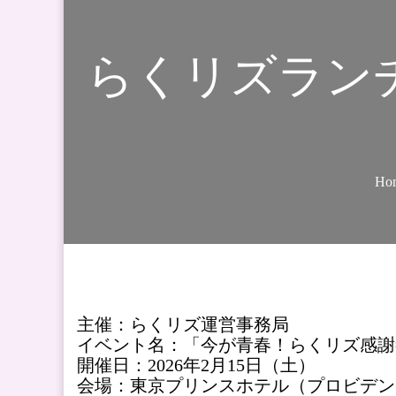
らくリズランチ
Ho
主催：らくリズ運営事務局
イベント名：「今が青春！らくリズ感謝祭！ 〜He
開催日：2026年2月15日（土）
会場：東京プリンスホテル（プロビデン