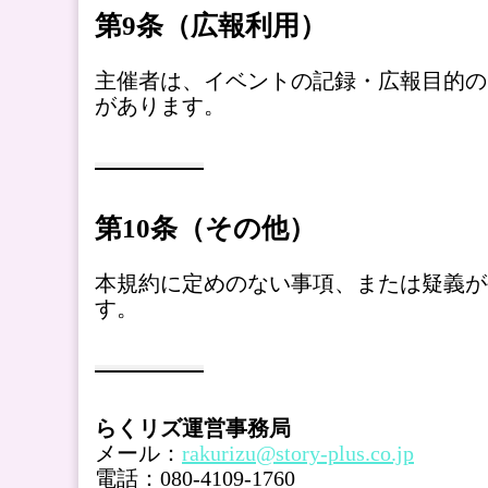
第9条（広報利用）
主催者は、イベントの記録・広報目的の
があります。
第10条（その他）
本規約に定めのない事項、または疑義が
す。
らくリズ運営事務局
メール：
rakurizu@story-plus.co.jp
電話：080-4109-1760