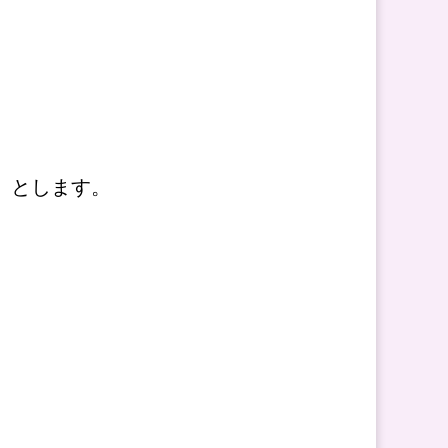
込）とします。
。