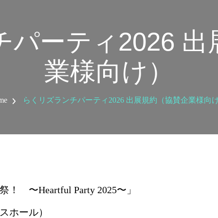
パーティ2026 
業様向け）
me
らくリズランチパーティ2026 出展規約（協賛企業様向
artful Party 2025〜」
スホール）