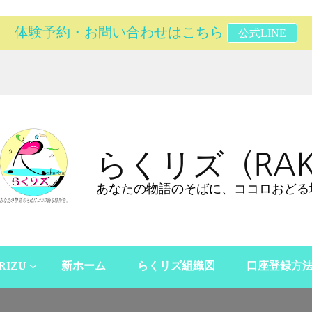
体験予約・お問い合わせはこちら
公式LINE
らくリズ（RAK
あなたの物語のそばに、ココロおどる
RIZU
新ホーム
らくリズ組織図
口座登録方