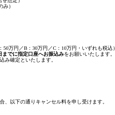
名を想定）
のみ）
50万円／B：30万円／C：10万円・いずれも税
5日までに指定口座へお振込み
をお願いいたします
込み確定といたします。
合、以下の通りキャンセル料を申し受けます。