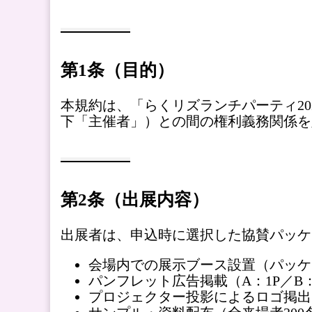
第1条（目的）
本規約は、「らくリズランチパーティ2
下「主催者」）との間の権利義務関係を
第2条（出展内容）
出展者は、申込時に選択した協賛パッケ
会場内での展示ブース設置（パッケー
パンフレット広告掲載（A：1P／B：
プロジェクター投影によるロゴ掲出