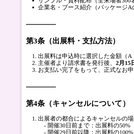
サンプル・資料配布（全来場者300
企業名・ブース紹介（パッケージA
第3条（出展料・支払方法）
出展料は申込時に選択した金額（A：
主催者より請求書を発行後、
2月1
お支払い完了をもって、正式なお申
第4条（キャンセルについて）
出展者の都合によるキャンセルの場
- 開催30日前まで：出展料の50%
- 開催29日前以降：出展料の100%