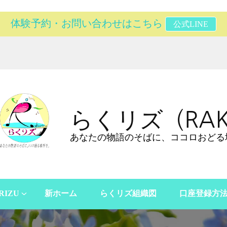
体験予約・お問い合わせはこちら
公式LINE
らくリズ（RAK
あなたの物語のそばに、ココロおどる
RIZU
新ホーム
らくリズ組織図
口座登録方