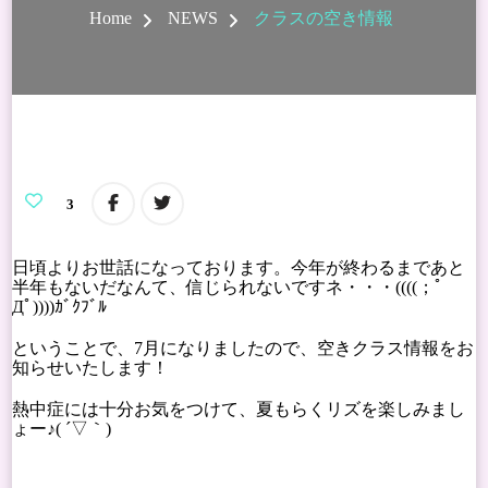
Home
NEWS
クラスの空き情報
3
日頃よりお世話になっております。今年が終わるまであと
半年もないだなんて、信じられないですネ・・・((((；ﾟ
Дﾟ))))ｶﾞｸﾌﾞﾙ
ということで、7月になりましたので、空きクラス情報をお
知らせいたします！
熱中症には十分お気をつけて、夏もらくリズを楽しみまし
ょー♪( ´▽｀)