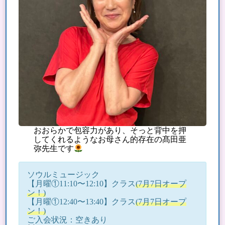
おおらかで包容力があり、そっと背中を押
してくれるようなお母さん的存在の髙田亜
弥先生です
ソウルミュージック
【月曜①11:10〜12:10】クラス
(7月7日オープ
ン！)
【月曜①12:40〜13:40】クラス
(7月7日オープ
ン！)
ご入会状況：空きあり