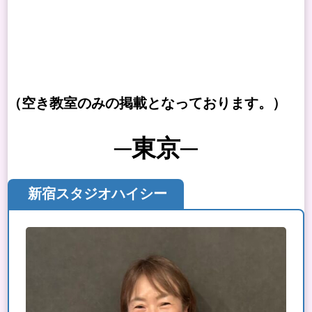
（空き教室のみの掲載となっております。）
─東京─
新宿スタジオハイシー