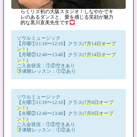
らくリズ初の大阪スタジオ！しなやかでキ
レのあるダンスと、愛を感じる笑顔が魅力
的な黒川直美先生です
ソウルミュージック
【月曜①11:10〜12:10】クラス
(7月14日オープ
ン！)
【月曜②12:40〜13:40】クラス
(7月14日オープ
ン！)
ご入会状況：①②空きあり
体験レッスン：①②あり
ソウルミュージック
【火曜①11:10〜12:10】クラス
(7月8日オープ
ン！)
【火曜②12:40〜13:40】クラス
(7月8日オープ
ン！)
ご入会状況：①②空きあり
体験レッスン：①②あり