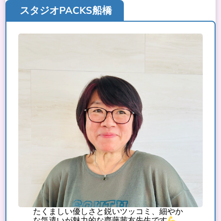
スタジオPACKS船橋
たくましい優しさと鋭いツッコミ、細やか
な気遣いが魅力的な齊藤茜友先生です