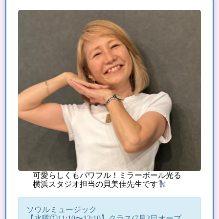
可愛らしくもパワフル！ミラーボール光る
横浜スタジオ担当の貝美佳先生です
ソウルミュージック
【水曜①11:10〜12:10】クラス
(7月2日オープ