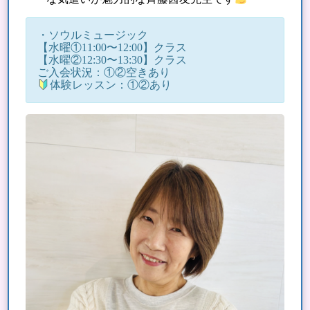
・ソウルミュージック
【水曜①11:00〜12:00】クラス
【水曜②12:30〜13:30】クラス
ご入会状況：①②空きあり
体験レッスン：①②あり