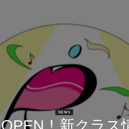
NEWS
月OPEN！新クラス