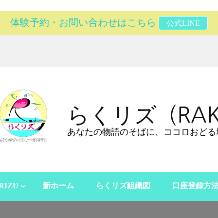
体験予約・お問い合わせはこちら
公式LINE
らくリズ（RAK
あなたの物語のそばに、ココロおどる
RIZU
新ホーム
らくリズ組織図
口座登録方