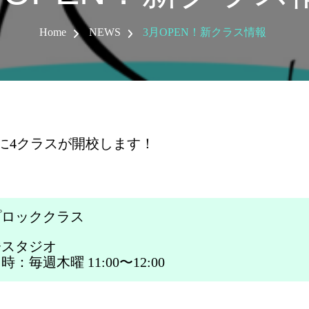
Home
NEWS
3月OPEN！新クラス情報
に4クラスが開校します！
プロッククラス
橋スタジオ
：毎週木曜 11:00〜12:00