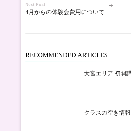
Navigation
Next Post
4月からの体験会費用について
RECOMMENDED ARTICLES
大宮エリア 初開講
クラスの空き情報