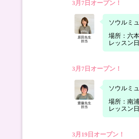
3月7日オープン！
ソウルミ
場所：六
原田先生
担当
レッスン日時：
3月7日オープン！
ソウルミ
場所：南
齋藤先生
担当
レッスン日時：
3月19日オープン！